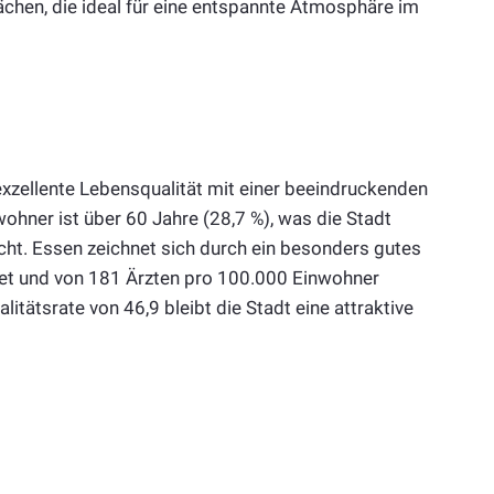
ächen, die ideal für eine entspannte Atmosphäre im
 exzellente Lebensqualität mit einer beeindruckenden
nwohner ist über 60 Jahre (28,7 %), was die Stadt
acht. Essen zeichnet sich durch ein besonders gutes
et und von 181 Ärzten pro 100.000 Einwohner
litätsrate von 46,9 bleibt die Stadt eine attraktive