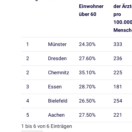
Einwohner
der Ärzt
über 60
pro
100.00
Mensch
1
Münster
24.30%
333
2
Dresden
27.60%
236
2
Chemnitz
35.10%
225
3
Essen
28.70%
181
4
Bielefeld
26.50%
254
5
Aachen
27.50%
221
1 bis 6 von 6 Einträgen