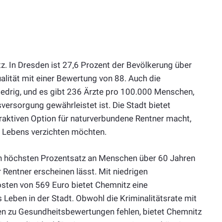
tz. In Dresden ist 27,6 Prozent der Bevölkerung über
ualität mit einer Bewertung von 88. Auch die
iedrig, und es gibt 236 Ärzte pro 100.000 Menschen,
versorgung gewährleistet ist. Die Stadt bietet
ttraktiven Option für naturverbundene Rentner macht,
en Lebens verzichten möchten.
den höchsten Prozentsatz an Menschen über 60 Jahren
r Rentner erscheinen lässt. Mit niedrigen
sten von 569 Euro bietet Chemnitz eine
 Leben in der Stadt. Obwohl die Kriminalitätsrate mit
en zu Gesundheitsbewertungen fehlen, bietet Chemnitz