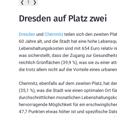
❮
1
❯
Dresden auf Platz zwei
Dresden
und
Chemnitz
teilen sich den zweiten Pla
60 Jahre alt, und die Stadt hat eine hohe Lebensq
Lebenshaltungskosten sind mit 654 Euro relativ n
was sicherstellt, dass der Zugang zur Gesundheits
reichlich Grünflächen (39,9 %), was sie zu einer a
die trotz allem nicht auf die Vorteile eines urban
Chemnitz, ebenfalls auf dem zweiten Platz, hat 
(35,1 %), was die Stadt wie einen optimalen Ort fü
durchschnittlichen monatlichen Lebenshaltungsko
hervorragende Möglichkeit für ein erschwingliches
47,7 Punkten etwas höher ist und spezifische Dat