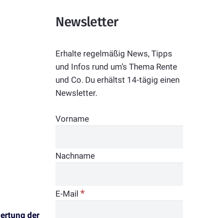
Newsletter
Erhalte regelmäßig News, Tipps
und Infos rund um’s Thema Rente
und Co. Du erhältst 14-tägig einen
Newsletter.
Vorname
Nachname
*
E-Mail
ertung der
Ø
% an