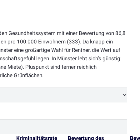
den Gesundheitssystem mit einer Bewertung von 86,8
ten pro 100.000 Einwohnern (333). Da knapp ein
ünster eine großartige Wahl für Rentner, die Wert auf
chaftsgefühl legen. In Münster lebt sich’s günstig:
e Miete). Pluspunkt sind ferner reichlich
rliche Grünflächen.
Kriminalitätsrate
Bewertung des
Bew