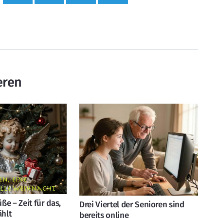
eren
e – Zeit für das,
Drei Viertel der Senioren sind
ählt
bereits online