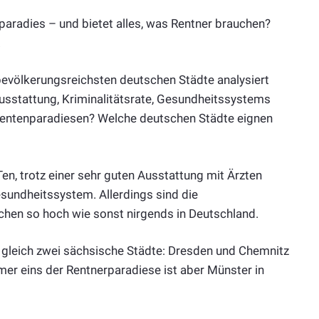
aradies – und bietet alles, was Rentner brauchen?
.
bevölkerungsreichsten deutschen Städte analysiert
ausstattung, Kriminalitätsrate, Gesundheitssystems
Rentenparadiesen? Welche deutschen Städte eignen
en, trotz einer sehr guten Ausstattung mit Ärzten
undheitssystem. Allerdings sind die
nchen so hoch wie sonst nirgends in Deutschland.
 gleich zwei sächsische Städte: Dresden und Chemnitz
er eins der Rentnerparadiese ist aber Münster in