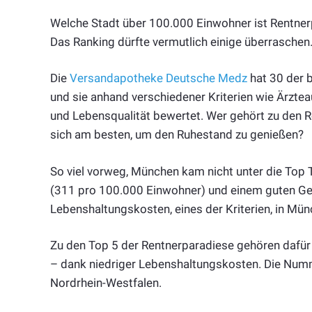
Welche Stadt über 100.000 Einwohner ist Rentnerp
Das Ranking dürfte vermutlich einige überraschen
Die
Versandapotheke Deutsche Medz
hat 30 der 
und sie anhand verschiedener Kriterien wie Ärzte
und Lebensqualität bewertet. Wer gehört zu den 
sich am besten, um den Ruhestand zu genießen?
So viel vorweg, München kam nicht unter die Top T
(311 pro 100.000 Einwohner) und einem guten Ges
Lebenshaltungskosten, eines der Kriterien, in Mü
Zu den Top 5 der Rentnerparadiese gehören dafür
– dank niedriger Lebenshaltungskosten. Die Numm
Nordrhein-Westfalen.