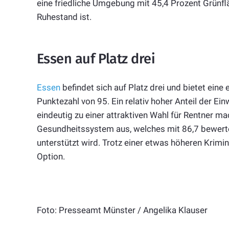
eine friedliche Umgebung mit 45,4 Prozent Grünfl
Ruhestand ist.
Essen auf Platz drei
Essen
befindet sich auf Platz drei und bietet eine
Punktezahl von 95. Ein relativ hoher Anteil der Ei
eindeutig zu einer attraktiven Wahl für Rentner m
Gesundheitssystem aus, welches mit 86,7 bewert
unterstützt wird. Trotz einer etwas höheren Krimina
Option.
Foto: Presseamt Münster / Angelika Klauser