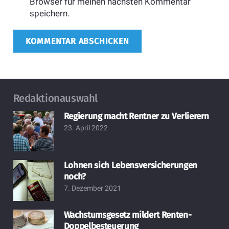
Browser für meinen nächsten Kommentar
speichern.
KOMMENTAR ABSCHICKEN
Redaktionauswahl
Regierung macht Rentner zu Verlierern
23. April 2022
Lohnen sich Lebensversicherungen
noch?
7. Dezember 2021
Wachstumsgesetz mildert Renten-
Doppelbesteuerung