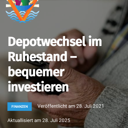
Depotwechsel im
Ruhestand –
bequemer
investieren
Veröffentlicht am
28. Juli 2021
FINANZEN
Aktuallisiert am
28. Juli 2025