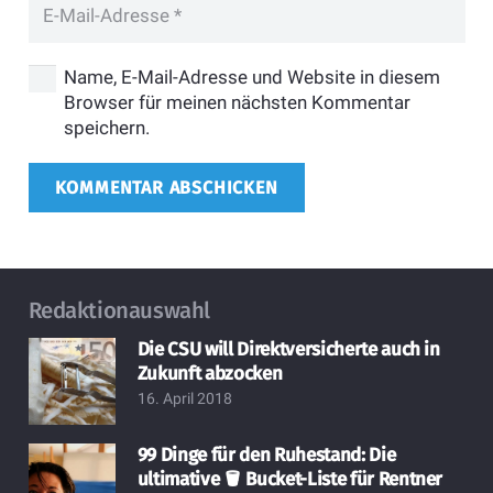
Name, E-Mail-Adresse und Website in diesem
Browser für meinen nächsten Kommentar
speichern.
KOMMENTAR ABSCHICKEN
Redaktionauswahl
Die CSU will Direktversicherte auch in
Zukunft abzocken
16. April 2018
99 Dinge für den Ruhestand: Die
ultimative 🪣 Bucket-Liste für Rentner