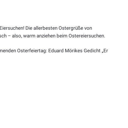
Eiersuchen! Die allerbesten Ostergrüße von
risch – also, warm anziehen beim Ostereiersuchen.
menden Osterfeiertag: Eduard Mörikes Gedicht „Er