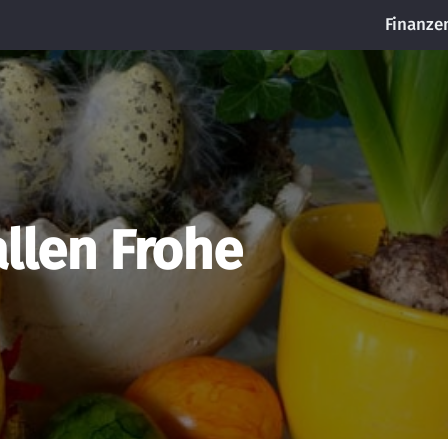
Finanze
llen Frohe