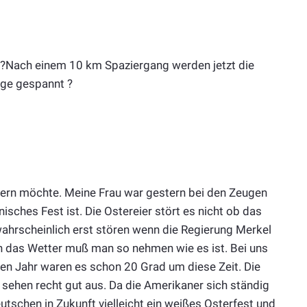
???Nach einem 10 km Spaziergang werden jetzt die
räge gespannt ?
idern möchte. Meine Frau war gestern bei den Zeugen
sches Fest ist. Die Ostereier stört es nicht ob das
 wahrscheinlich erst stören wenn die Regierung Merkel
h das Wetter muß man so nehmen wie es ist. Bei uns
ten Jahr waren es schon 20 Grad um diese Zeit. Die
sehen recht gut aus. Da die Amerikaner sich ständig
schen in Zukunft vielleicht ein weißes Osterfest und