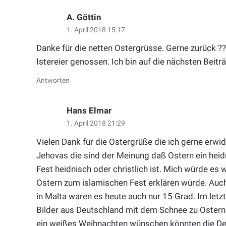
A. Göttin
1. April 2018 15:17
Danke für die netten Ostergrüsse. Gerne zurück 
Istereier genossen. Ich bin auf die nächsten Beit
Antworten
Hans Elmar
1. April 2018 21:29
Vielen Dank für die Ostergrüße die ich gerne erw
Jehovas die sind der Meinung daß Ostern ein heidni
Fest heidnisch oder christlich ist. Mich würde es
Ostern zum islamischen Fest erklären würde. Auc
in Malta waren es heute auch nur 15 Grad. Im letz
Bilder aus Deutschland mit dem Schnee zu Ostern 
ein weißes Weihnachten wünschen könnten die Deut