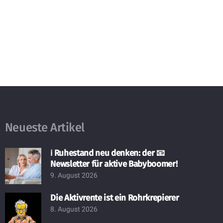
Neueste Artikel
ℹ️ Ruhestand neu denken: der 📧
Newsletter für aktive Babyboomer!
9. August 2026
Die Aktivrente ist ein Rohrkrepierer
8. August 2026