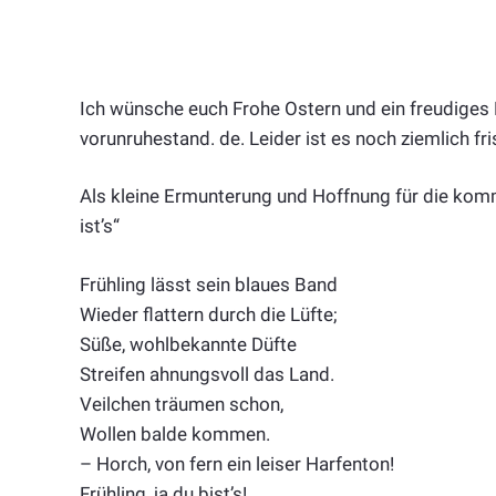
Ich wünsche euch Frohe Ostern und ein freudiges 
vorunruhestand. de. Leider ist es noch ziemlich f
Als kleine Ermunterung und Hoffnung für die kom
ist’s“
Frühling lässt sein blaues Band
Wieder flattern durch die Lüfte;
Süße, wohlbekannte Düfte
Streifen ahnungsvoll das Land.
Veilchen träumen schon,
Wollen balde kommen.
– Horch, von fern ein leiser Harfenton!
Frühling, ja du bist’s!