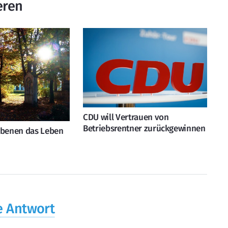
eren
CDU will Vertrauen von
Betriebsrentner zurückgewinnen
ebenen das Leben
e Antwort