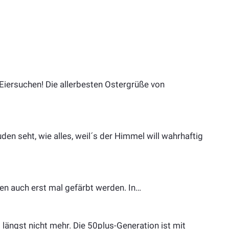
Eiersuchen! Die allerbesten Ostergrüße von
en seht, wie alles, weil´s der Himmel will wahrhaftig
en auch erst mal gefärbt werden. In…
 längst nicht mehr. Die 50plus-Generation ist mit