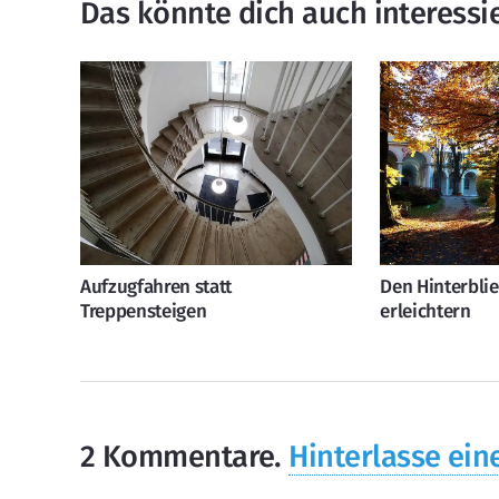
Das könnte dich auch interessi
Aufzugfahren statt
Den Hinterbli
Treppensteigen
erleichtern
2
Kommentare
.
Hinterlasse ein