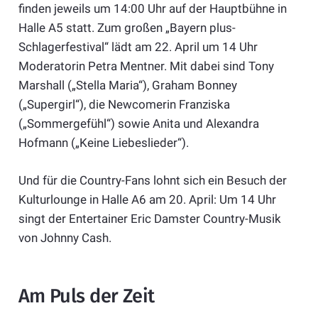
finden jeweils um 14:00 Uhr auf der Hauptbühne in
Halle A5 statt. Zum großen „Bayern plus-
Schlagerfestival“ lädt am 22. April um 14 Uhr
Moderatorin Petra Mentner. Mit dabei sind Tony
Marshall („Stella Maria“), Graham Bonney
(„Supergirl“), die Newcomerin Franziska
(„Sommergefühl“) sowie Anita und Alexandra
Hofmann („Keine Liebeslieder“).
Und für die Country-Fans lohnt sich ein Besuch der
Kulturlounge in Halle A6 am 20. April: Um 14 Uhr
singt der Entertainer Eric Damster Country-Musik
von Johnny Cash.
Am Puls der Zeit