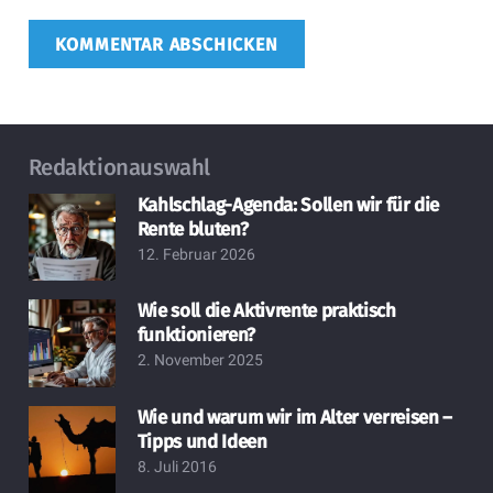
KOMMENTAR ABSCHICKEN
Redaktionauswahl
Kahlschlag-Agenda: Sollen wir für die
Rente bluten?
12. Februar 2026
Wie soll die Aktivrente praktisch
funktionieren?
2. November 2025
Wie und warum wir im Alter verreisen –
Tipps und Ideen
8. Juli 2016