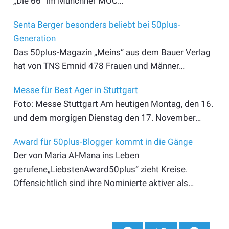
„Die 66“ im Münchner MOC…
Senta Berger besonders beliebt bei 50plus-
Generation
Das 50plus-Magazin „Meins“ aus dem Bauer Verlag
hat von TNS Emnid 478 Frauen und Männer…
Messe für Best Ager in Stuttgart
Foto: Messe Stuttgart Am heutigen Montag, den 16.
und dem morgigen Dienstag den 17. November…
Award für 50plus-Blogger kommt in die Gänge
Der von Maria Al-Mana ins Leben
gerufene„LiebstenAward50plus“ zieht Kreise.
Offensichtlich sind ihre Nominierte aktiver als…