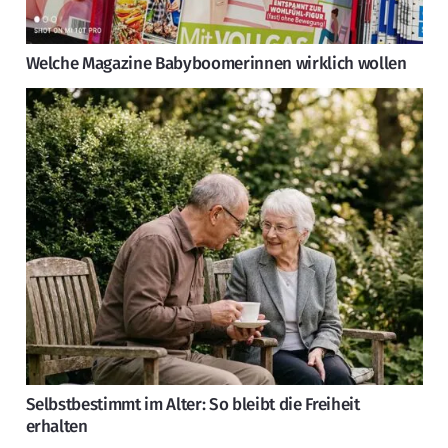
Welche Magazine Babyboomerinnen wirklich wollen
Selbstbestimmt im Alter: So bleibt die Freiheit
erhalten