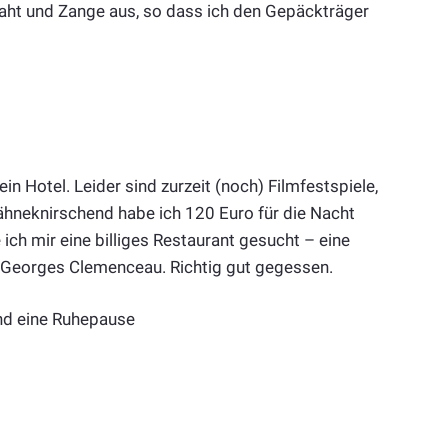
Draht und Zange aus, so dass ich den Gepäckträger
in Hotel. Leider sind zurzeit (noch) Filmfestspiele,
ähneknirschend habe ich 120 Euro für die Nacht
 ich mir eine billiges Restaurant gesucht – eine
e Georges Clemenceau. Richtig gut gegessen.
end eine Ruhepause