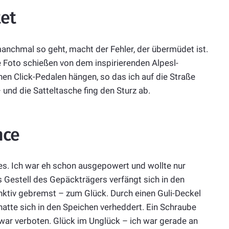
et
manchmal so geht, macht der Fehler, der übermüdet ist.
ne Foto schießen von dem inspirierenden Alpesl-
en Click-Pedalen hängen, so das ich auf die Straße
 und die Satteltasche fing den Sturz ab.
nce
es. Ich war eh schon ausgepowert und wollte nur
as Gestell des Gepäckträgers verfängt sich in den
inktiv gebremst – zum Glück. Durch einen Guli-Deckel
hatte sich in den Speichen verheddert. Ein Schraube
 war verboten. Glück im Unglück – ich war gerade an