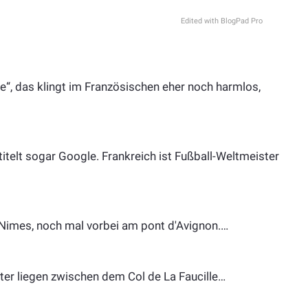
Edited with BlogPad Pro
e“, das klingt im Französischen eher noch harmlos,
itelt sogar Google. Frankreich ist Fußball-Weltmeister
 Nimes, noch mal vorbei am pont d'Avignon.…
er liegen zwischen dem Col de La Faucille…