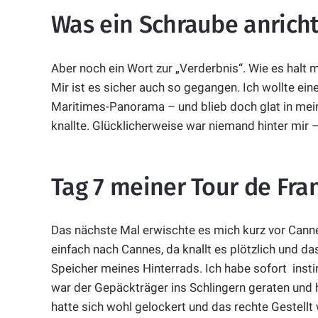
Was ein Schraube anricht
Aber noch ein Wort zur „Verderbnis“. Wie es halt 
Mir ist es sicher auch so gegangen. Ich wollte ei
Maritimes-Panorama – und blieb doch glat in mein
knallte. Glücklicherweise war niemand hinter mir –
Tag 7 meiner Tour de Fra
Das nächste Mal erwischte es mich kurz vor Cann
einfach nach Cannes, da knallt es plötzlich und d
Speicher meines Hinterrads. Ich habe sofort inst
war der Gepäckträger ins Schlingern geraten und 
hatte sich wohl gelockert und das rechte Gestellt