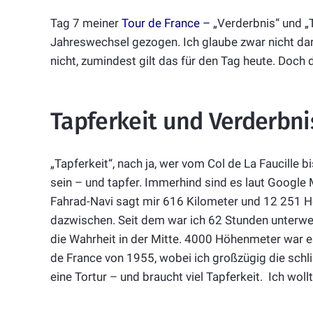
Tag 7 meiner
Tour de France –
„Verderbnis“ und „
Jahreswechsel gezogen. Ich glaube zwar nicht dar
nicht, zumindest gilt das für den Tag heute. Doch 
Tapferkeit und Verderbni
„Tapferkeit“, nach ja, wer vom Col de La Faucille 
sein – und tapfer. Immerhind sind es laut Googl
Fahrad-Navi sagt mir 616 Kilometer und 12 251 H
dazwischen. Seit dem war ich 62 Stunden unterweg
die Wahrheit in der Mitte. 4000 Höhenmeter war es
de France von 1955, wobei ich großzügig die sc
eine Tortur – und braucht viel Tapferkeit. Ich wol