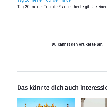
Tag 20 meiner Tour de France
Tag 20 meiner Tour de France - heute gibt's kein
Du kannst den Artikel teilen:
Das könnte dich auch interessi