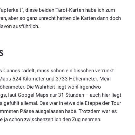
Tapferkeit“, diese beiden Tarot-Karten habe ich zum
an, aber so ganz unrecht hatten die Karten dann doch
davon ausführlich.
s
bis Cannes radelt, muss schon ein bisschen verrückt
e Maps 524 Kilometer und 3733 Höhenmeter. Mein
öhenmeter. Die Wahrheit liegt wohl irgendwo
s, laut Googel Maps nur 31 Stunden – auch hier liegt
 gefühlt allemal. Das war in etwa die Etappe der Tour
hlimmsten Pässe ausgelassen habe. Trotzdem war es
lte ja schon zwischenzeitlich den Zug nehmen.