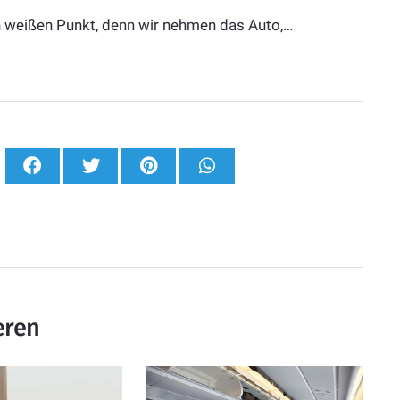
en weißen Punkt, denn wir nehmen das Auto,…
eren