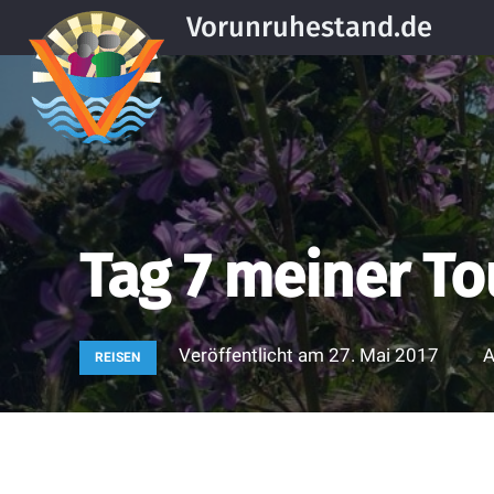
Vorunruhestand.de
Tag 7 meiner To
Veröffentlicht am
27. Mai 2017
A
REISEN