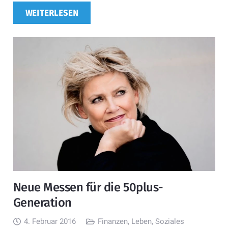
WEITERLESEN
Neue Messen für die 50plus-
Generation
4. Februar 2016
Finanzen
,
Leben
,
Soziales