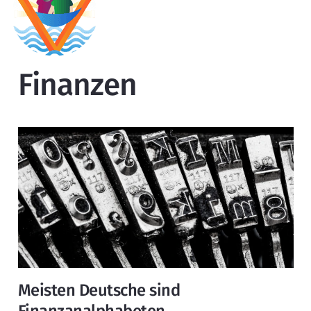
Finanzen
Meisten Deutsche sind
Finanzanalphabeten