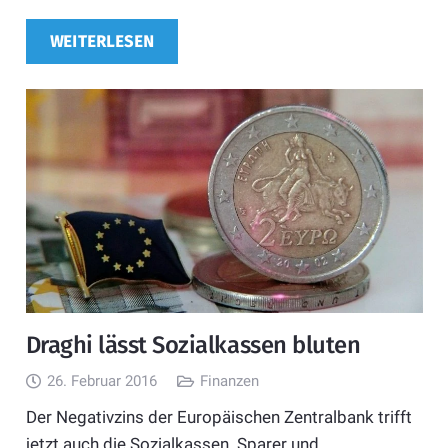
WEITERLESEN
Draghi lässt Sozialkassen bluten
26. Februar 2016
Finanzen
Der Negativzins der Europäischen Zentralbank trifft
jetzt auch die Sozialkassen. Sparer und