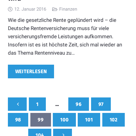
12. Januar 2016
Finanzen
Wie die gesetzliche Rente geplündert wird – die
Deutsche Rentenversicherung muss für viele
versicherungsfremde Leistungen aufkommen.
Insofern ist es ist höchste Zeit, sich mal wieder an
das Thema Rentenniveau zu…
WEITERLESEN
1
…
96
97
98
99
100
101
102
…
104