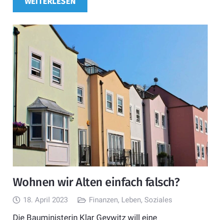
WEITERLESEN
Wohnen wir Alten einfach falsch?
18. April 2023
Finanzen
,
Leben
,
Soziales
Die Bauministerin Klar Geywitz will eine