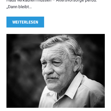
Haus verkaufen müssen – Altersvorsorge perdü.
„Dann bleibt…
WEITERLESEN