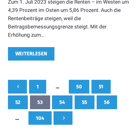
Zum 1. Juli 2023 steigen die Renten – im Westen um
4,39 Prozent im Osten um 5,86 Prozent. Auch die
Rentenbeiträge steigen, weil die
Beitragsbemessungsgrenze steigt. Mit der
Erhöhung zum…
WEITERLESEN
1
…
50
51
52
53
54
55
56
…
104