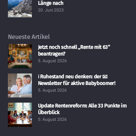
Länge nach
20. Juni 2023
Neueste Artikel
Jetzt noch schnell „Rente mit 63“
beantragen?
5. August 2026
ℹ️ Ruhestand neu denken: der 📧
Newsletter für aktive Babyboomer!
5. August 2026
Update Rentenreform: Alle 33 Punkte im
Überblick
5. August 2026