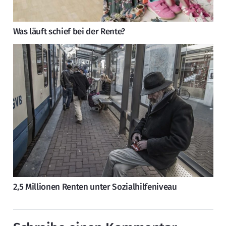
Was läuft schief bei der Rente?
2,5 Millionen Renten unter Sozialhilfeniveau