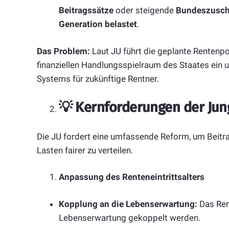
Beitragssätze
oder steigende
Bundeszusc
Generation belastet
.
Das Problem:
Laut JU führt die geplante Rentenpo
finanziellen Handlungsspielraum des Staates ein u
Systems für zukünftige Rentner.
💡
Kernforderungen der Jun
Die JU fordert eine umfassende Reform, um Beit
Lasten fairer zu verteilen.
Anpassung des Renteneintrittsalters
Kopplung an die Lebenserwartung:
Das Rent
Lebenserwartung gekoppelt werden.