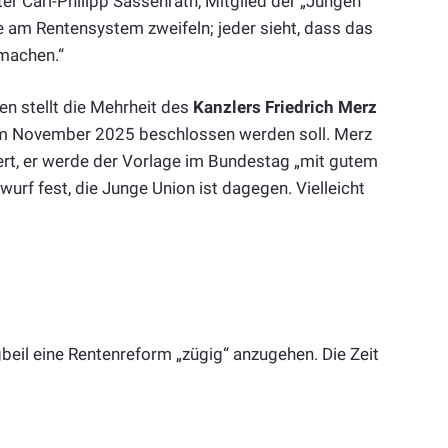
r Carl-Philipp Sassenrath, Mitglied der „Jungen
e am Rentensystem zweifeln; jeder sieht, dass das
machen.“
n stellt die Mehrheit des
Kanzlers Friedrich Merz
 im November 2025 beschlossen werden soll. Merz
hert, er werde der Vorlage im Bundestag „mit gutem
rf fest, die Junge Union ist dagegen. Vielleicht
beil eine Rentenreform „zügig“ anzugehen. Die Zeit