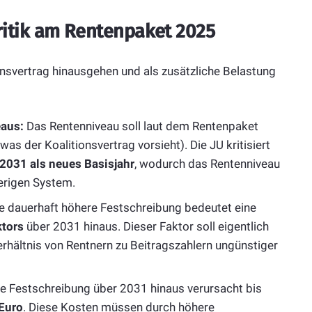
Kritik am Rentenpaket 2025
onsvertrag hinausgehen und als zusätzliche Belastung
eaus:
Das Rentenniveau soll laut dem Rentenpaket
was der Koalitionsvertrag vorsieht). Die JU kritisiert
2031 als neues Basisjahr
, wodurch das Rentenniveau
erigen System.
e dauerhaft höhere Festschreibung bedeutet eine
ktors
über 2031 hinaus. Dieser Faktor soll eigentlich
hältnis von Rentnern zu Beitragszahlern ungünstiger
e Festschreibung über 2031 hinaus verursacht bis
Euro
. Diese Kosten müssen durch höhere