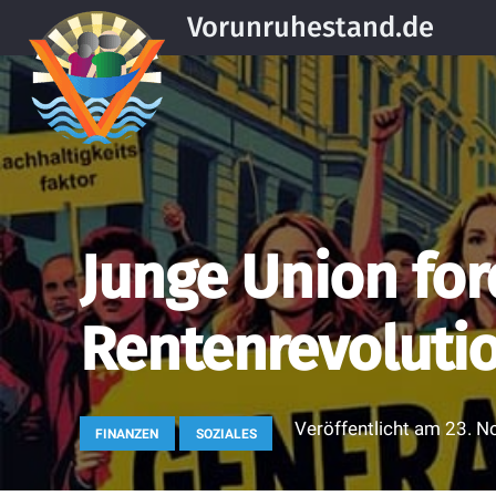
Vorunruhestand.de
Junge Union for
Rentenrevoluti
Veröffentlicht am
23. N
FINANZEN
SOZIALES