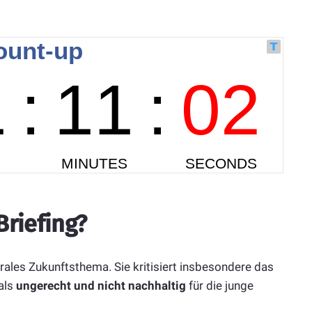
riefing?
trales Zukunftsthema. Sie kritisiert insbesondere das
als
ungerecht und nicht nachhaltig
für die junge