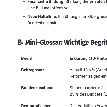
Finanzielle Bildung:
Stärkung der
privaten
eine Bildungsoffensive.
Neue Haltelinie:
Einführung einer Obergrenz
Bundeshaushalt.
📝
Mini-Glossar: Wichtige Begrif
Begriff
Erklärung (JU-Hinte
Beitragssatz
Aktuell 18,6 % (Arbe
Reformen zeigen ein
Bundeszuschuss
Steuerfinanzierte Z
25 %
des Budgets (
Demografischer
Das Verhältnis Erwer