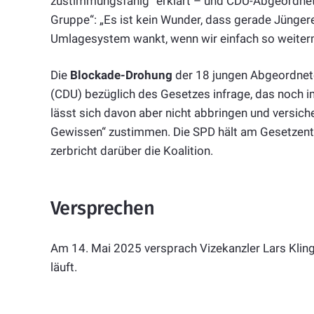
zustimmungsfähig“ erklärt – und CDU-Abgeordnete
Gruppe“: „Es ist kein Wunder, dass gerade Jünger
Umlagesystem wankt, wenn wir einfach so weiter
Die
Blockade-Drohung
der 18 jungen Abgeordnete
(CDU) bezüglich des Gesetzes infrage, das noch
lässt sich davon aber nicht abbringen und versic
Gewissen“ zustimmen. Die SPD hält am Gesetzentwu
zerbricht darüber die Koalition.
Versprechen
Am 14. Mai 2025 versprach Vizekanzler Lars Kling
läuft.