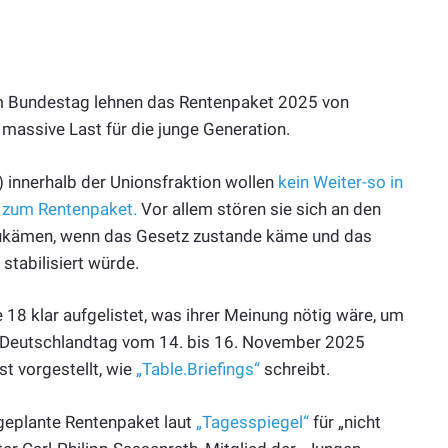
im Bundestag lehnen das Rentenpaket 2025 von
 massive Last für die junge Generation.
) innerhalb der Unionsfraktion wollen
kein Weiter-so in
 zum Rentenpaket.
Vor allem stören sie sich an den
 zukämen, wenn das Gesetz zustande käme und das
stabilisiert würde.
18 klar aufgelistet, was ihrer Meinung nötig wäre, um
U-Deutschlandtag vom 14. bis 16. November 2025
st vorgestellt, wie
„Table.Briefings“
schreibt.
geplante Rentenpaket laut
„Tagesspiegel“
für „nicht