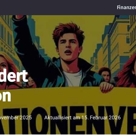
Finanze
dert
on
ovember 2025
Aktuallisiert am
15. Februar 2026