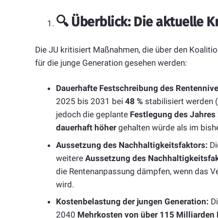
🔍
Überblick: Die aktuelle 
Die JU kritisiert Maßnahmen, die über den Koaliti
für die junge Generation gesehen werden:
Dauerhafte Festschreibung des Rentenniv
2025 bis 2031 bei
48 %
stabilisiert werden (
jedoch die geplante
Festlegung des Jahres 
dauerhaft höher
gehalten würde als im bish
Aussetzung des Nachhaltigkeitsfaktors:
Di
weitere
Aussetzung des Nachhaltigkeitsfa
die Rentenanpassung dämpfen, wenn das Ver
wird.
Kostenbelastung der jungen Generation:
Di
2040
Mehrkosten von über 115 Milliarden 