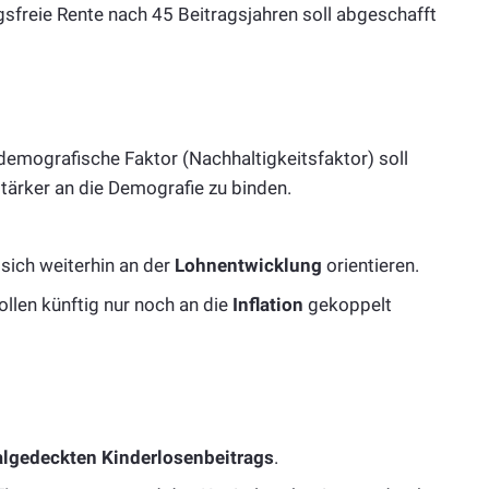
sfreie Rente nach 45 Beitragsjahren soll abgeschafft
demografische Faktor (Nachhaltigkeitsfaktor) soll
ärker an die Demografie zu binden.
 sich weiterhin an der
Lohnentwicklung
orientieren.
llen künftig nur noch an die
Inflation
gekoppelt
algedeckten Kinderlosenbeitrags
.