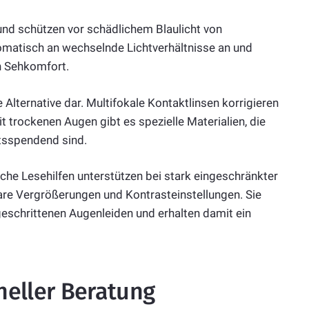
und schützen vor schädlichem Blaulicht von
omatisch an wechselnde Lichtverhältnisse an und
n Sehkomfort.
 Alternative dar. Multifokale Kontaktlinsen korrigieren
 trockenen Augen gibt es spezielle Materialien, die
tsspendend sind.
che Lesehilfen unterstützen bei stark eingeschränkter
are Vergrößerungen und Kontrasteinstellungen. Sie
eschrittenen Augenleiden und erhalten damit ein
neller Beratung