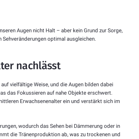
nseren Augen nicht Halt – aber kein Grund zur Sorge,
h Sehveränderungen optimal ausgleichen.
ter nachlässt
uf vielfältige Weise, und die Augen bilden dabei
, was das Fokussieren auf nahe Objekte erschwert.
mittleren Erwachsenenalter ein und verstärkt sich im
derungen, wodurch das Sehen bei Dämmerung oder in
immt die Tränenproduktion ab, was zu trockenen und