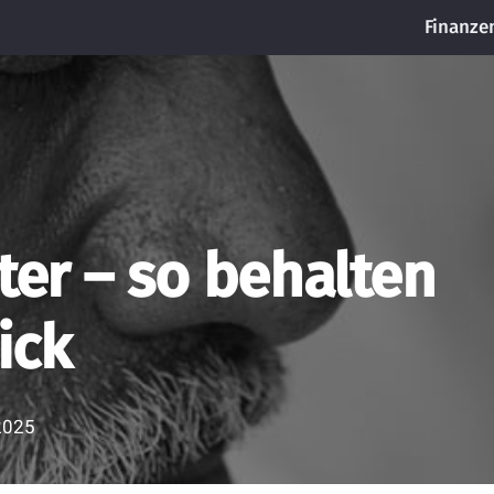
Finanze
ter – so behalten
ick
2025