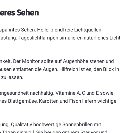
seres Sehen
tspanntes Sehen. Helle, blendfreie Lichtquellen
astung. Tageslichtlampen simulieren natürliches Licht
keit. Der Monitor sollte auf Augenhöhe stehen und
en entlasten die Augen. Hilfreich ist es, den Blick in
zu lassen.
ngesundheit nachhaltig. Vitamine A, C und E sowie
nes Blattgemüse, Karotten und Fisch liefern wichtige
ng. Qualitativ hochwertige Sonnenbrillen mit
Tagen sinnvoll. Sie beugen grauem Star vor und