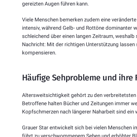
gereizten Augen führen kann.
Viele Menschen bemerken zudem eine veränderte
intensiv, während Gelb- und Rottöne dominanter w
schleichend über einen langen Zeitraum, weshalb
Nachricht: Mit der richtigen Unterstützung lassen
kompensieren.
Häufige Sehprobleme und ihre
Altersweitsichtigkeit gehört zu den verbreitetste
Betroffene halten Bücher und Zeitungen immer wei
Kopfschmerzen nach längerer Naharbeit sind ein 
Grauer Star entwickelt sich bei vielen Menschen i
führt zu verschwommenem Sehen und erhöhter Ble