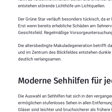
entstehen störende Lichthöfe um Lichtquellen.
Der Grüne Star verläuft besonders tückisch, da er
Erst wenn bereits erhebliche Schäden am Sehnerv
Gesichtsfeld. Regelmäßige Vorsorgeuntersuchunge
Die altersbedingte Makuladegeneration betrifft da
und im Zentrum des Blickfeldes entstehen dunkle 
deutlich verlangsamen.
Moderne Sehhilfen für j
Die Auswahl an Sehhilfen hat sich in den vergangen
ermöglichen stufenloses Sehen in allen Entfernung
Gläser sind leichter und bruchsicherer als frühere