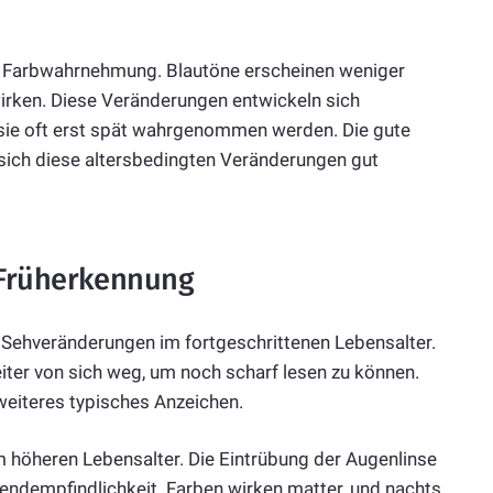
 Farbwahrnehmung. Blautöne erscheinen weniger
irken. Diese Veränderungen entwickeln sich
 sie oft erst spät wahrgenommen werden. Die gute
 sich diese altersbedingten Veränderungen gut
 Früherkennung
n Sehveränderungen im fortgeschrittenen Lebensalter.
ter von sich weg, um noch scharf lesen zu können.
weiteres typisches Anzeichen.
m höheren Lebensalter. Die Eintrübung der Augenlinse
ndempfindlichkeit. Farben wirken matter, und nachts