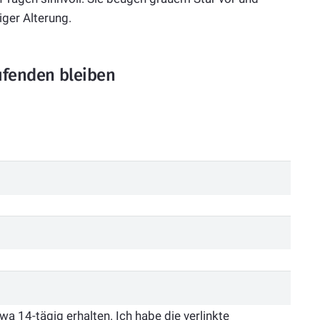
iger Alterung.
fenden bleiben
 14-tägig erhalten. Ich habe die verlinkte