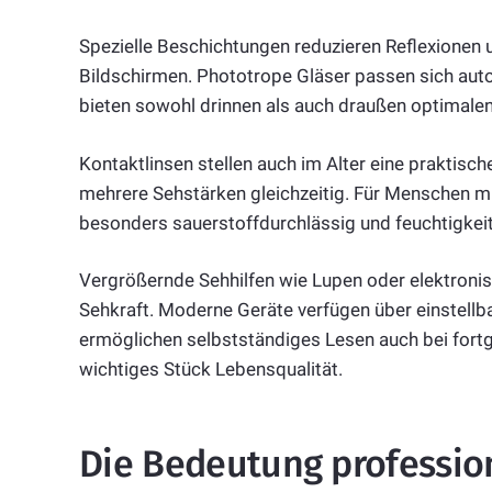
Spezielle Beschichtungen reduzieren Reflexionen 
Bildschirmen. Phototrope Gläser passen sich aut
bieten sowohl drinnen als auch draußen optimale
Kontaktlinsen stellen auch im Alter eine praktische
mehrere Sehstärken gleichzeitig. Für Menschen mit
besonders sauerstoffdurchlässig und feuchtigkei
Vergrößernde Sehhilfen wie Lupen oder elektronis
Sehkraft. Moderne Geräte verfügen über einstellb
ermöglichen selbstständiges Lesen auch bei fortg
wichtiges Stück Lebensqualität.
Die Bedeutung professio