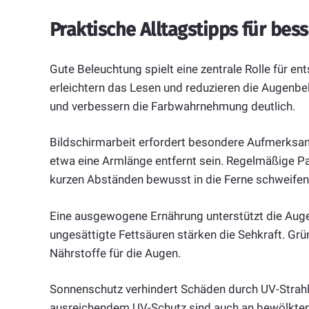
Praktische Alltagstipps für bes
Gute Beleuchtung spielt eine zentrale Rolle für en
erleichtern das Lesen und reduzieren die Augenbel
und verbessern die Farbwahrnehmung deutlich.
Bildschirmarbeit erfordert besondere Aufmerksam
etwa eine Armlänge entfernt sein. Regelmäßige Paus
kurzen Abständen bewusst in die Ferne schweifen 
Eine ausgewogene Ernährung unterstützt die Auge
ungesättigte Fettsäuren stärken die Sehkraft. Grü
Nährstoffe für die Augen.
Sonnenschutz verhindert Schäden durch UV-Strahlu
ausreichendem UV-Schutz sind auch an bewölkten 