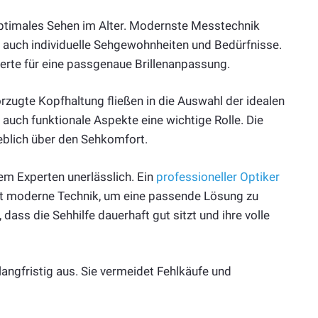
 optimales Sehen im Alter. Modernste Messtechnik
rt auch individuelle Sehgewohnheiten und Bedürfnisse.
erte für eine passgenaue Brillenanpassung.
zugte Kopfhaltung fließen in die Auswahl der idealen
 auch funktionale Aspekte eine wichtige Rolle. Die
eblich über den Sehkomfort.
em Experten unerlässlich. Ein
professioneller Optiker
tzt moderne Technik, um eine passende Lösung zu
dass die Sehhilfe dauerhaft gut sitzt und ihre volle
 langfristig aus. Sie vermeidet Fehlkäufe und