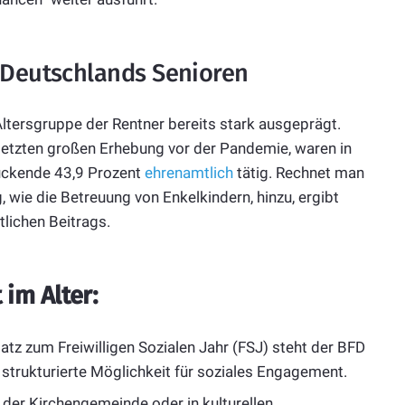
 Deutschlands Senioren
 Altersgruppe der Rentner bereits stark ausgeprägt.
 letzten großen Erhebung vor der Pandemie, waren in
ruckende 43,9 Prozent
ehrenamtlich
tätig. Rechnet man
, wie die Betreuung von Enkelkindern, hinzu, ergibt
lichen Beitrags.
im Alter:
z zum Freiwilligen Sozialen Jahr (FSJ) steht der BFD
 strukturierte Möglichkeit für soziales Engagement.
 der Kirchengemeinde oder in kulturellen