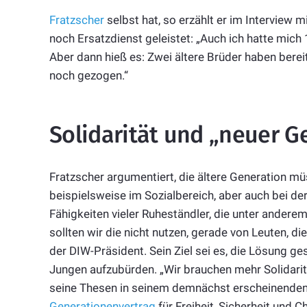
Fratzscher
selbst hat, so erzählt er im Interview 
noch Ersatzdienst geleistet: „Auch ich hatte mi
Aber dann hieß es: Zwei ältere Brüder haben bereit
noch gezogen.“
Solidarität und „neuer G
Fratzscher argumentiert, die ältere Generation müs
beispielsweise im Sozialbereich, aber auch bei der
Fähigkeiten vieler Ruheständler, die unter andere
sollten wir die nicht nutzen, gerade von Leuten, d
der DIW-Präsident. Sein Ziel sei es, die Lösung g
Jungen aufzubürden. „Wir brauchen mehr Solidaritä
seine Thesen in seinem demnächst erscheinenden
Generationenvertrag
für Freiheit, Sicherheit und C