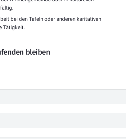
ältig.
beit bei den Tafeln oder anderen karitativen
e Tätigkeit.
fenden bleiben