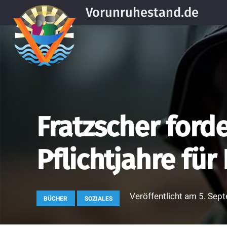
Vorunruhestand.de
Fratzscher forde
Pflichtjahre fü
Veröffentlicht am
5. Sep
BÜCHER
SOZIALES