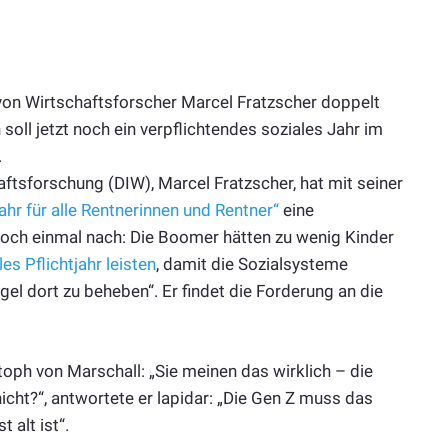
von Wirtschaftsforscher Marcel Fratzscher doppelt
oll jetzt noch ein verpflichtendes soziales Jahr im
.
aftsforschung (DIW), Marcel Fratzscher, hat mit seiner
ahr für alle Rentnerinnen und Rentner“
eine
noch einmal nach: Die Boomer hätten zu wenig Kinder
es Pflichtjahr leisten
, damit die Sozialsysteme
el dort zu beheben“. Er findet die Forderung an die
oph von Marschall: „Sie meinen das wirklich – die
nicht?“, antwortete er lapidar: „Die Gen Z muss das
 alt ist“.