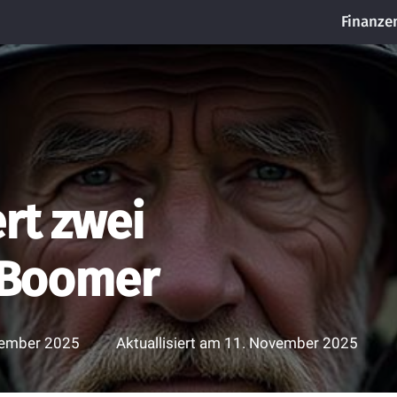
Finanze
rt zwei
r Boomer
tember 2025
Aktuallisiert am
11. November 2025