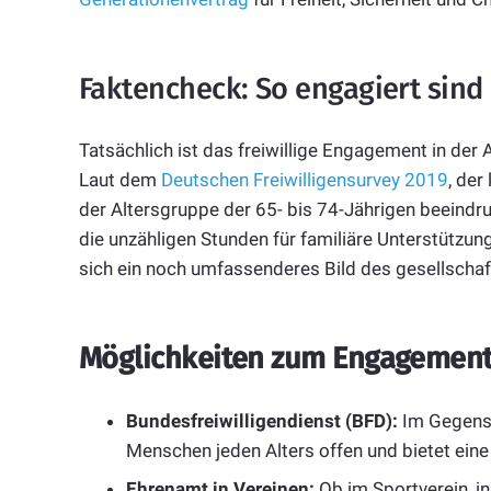
Faktencheck: So engagiert sind
Tatsächlich ist das freiwillige Engagement in der
Laut dem
Deutschen Freiwilligensurvey 2019
, der
der Altersgruppe der 65- bis 74-Jährigen beeind
die unzähligen Stunden für familiäre Unterstützung
sich ein noch umfassenderes Bild des gesellschaft
Möglichkeiten zum Engagement 
Bundesfreiwilligendienst (BFD):
Im Gegensat
Menschen jeden Alters offen und bietet eine
Ehrenamt in Vereinen:
Ob im Sportverein, in