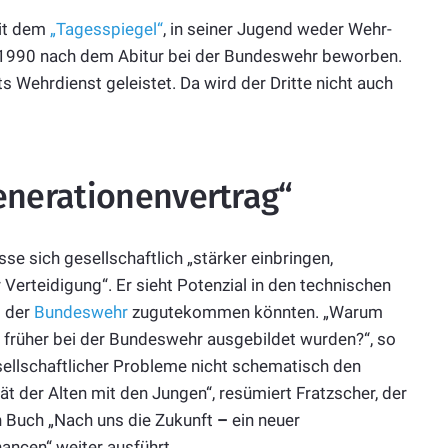
mit dem
„Tagesspiegel“
, in seiner Jugend weder Wehr-
ch 1990 nach dem Abitur bei der Bundeswehr beworben.
s Wehrdienst geleistet. Da wird der Dritte nicht auch
enerationenvertrag“
se sich gesellschaftlich „stärker einbringen,
 Verteidigung“. Er sieht Potenzial in den technischen
m der
Bundeswehr
zugutekommen könnten. „Warum
ie früher bei der Bundeswehr ausgebildet wurden?“, so
esellschaftlicher Probleme nicht schematisch den
t der Alten mit den Jungen“, resümiert Fratzscher, der
 Buch „Nach uns die Zukunft
–
ein neuer
hancen“ weiter ausführt.