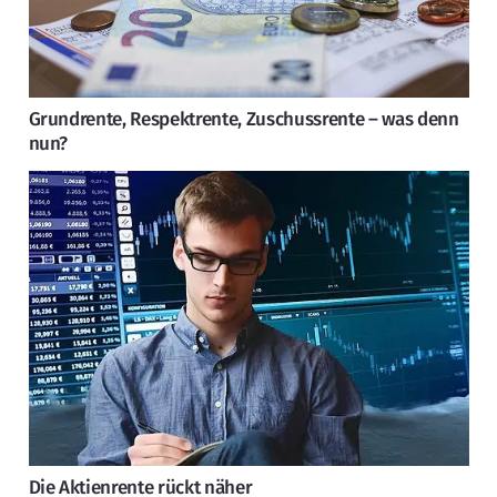
Grundrente, Respektrente, Zuschussrente – was denn
nun?
Die Aktienrente rückt näher