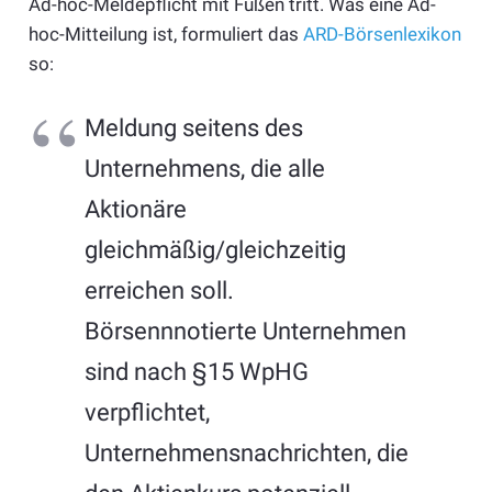
Ad-hoc-Meldepflicht mit Füßen tritt. Was eine Ad-
hoc-Mitteilung ist, formuliert das
ARD-Börsenlexikon
so:
Meldung seitens des
Unternehmens, die alle
Aktionäre
gleichmäßig/gleichzeitig
erreichen soll.
Börsennnotierte Unternehmen
sind nach §15 WpHG
verpflichtet,
Unternehmensnachrichten, die