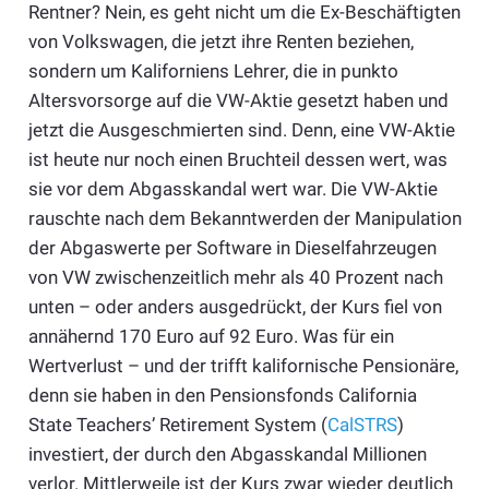
Rentner? Nein, es geht nicht um die Ex-Beschäftigten
von Volkswagen, die jetzt ihre Renten beziehen,
sondern um Kaliforniens Lehrer, die in punkto
Altersvorsorge auf die VW-Aktie gesetzt haben und
jetzt die Ausgeschmierten sind. Denn, eine VW-Aktie
ist heute nur noch einen Bruchteil dessen wert, was
sie vor dem Abgasskandal wert war. Die VW-Aktie
rauschte nach dem Bekanntwerden der Manipulation
der Abgaswerte per Software in Dieselfahrzeugen
von VW zwischenzeitlich mehr als 40 Prozent nach
unten – oder anders ausgedrückt, der Kurs fiel von
annähernd 170 Euro auf 92 Euro. Was für ein
Wertverlust – und der trifft kalifornische Pensionäre,
denn sie haben in den Pensionsfonds California
State Teachers’ Retirement System (
CalSTRS
)
investiert, der durch den Abgasskandal Millionen
verlor. Mittlerweile ist der Kurs zwar wieder deutlich