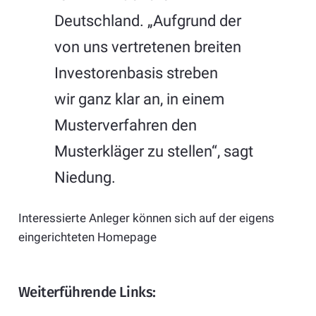
Deutschland. „Aufgrund der
von uns vertretenen breiten
Investorenbasis streben
wir ganz klar an, in einem
Musterverfahren den
Musterkläger zu stellen“, sagt
Niedung.
Interessierte Anleger können sich auf der eigens
eingerichteten Homepage
Weiterführende Links: