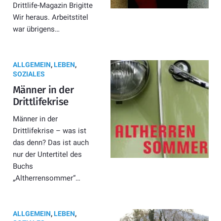
Drittlife-Magazin Brigitte
Wir heraus. Arbeitstitel
war übrigens…
ALLGEMEIN
,
LEBEN
,
SOZIALES
Männer in der
Drittlifekrise
Männer in der
Drittlifekrise – was ist
das denn? Das ist auch
nur der Untertitel des
Buchs
„Altherrensommer“…
ALLGEMEIN
,
LEBEN
,