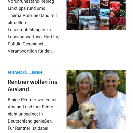
Vorunruhestand-Reblog –
Linktipps rund ums
Thema Vorruhestand mit
aktuellen
Leseempfehlungen zu
Lebenserwartung, HartzIV,
Politik, Gesundheit.
Verantwortlich für den…
FINANZEN
,
LEBEN
Rentner wollen ins
Ausland
Einige Rentner wollen ins
Ausland und ihre Rente
nicht unbedingt in
Deutschland genießen.
Für Rentner ist dabei