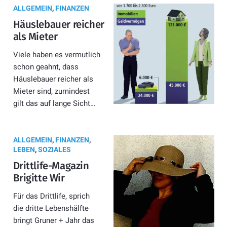
ALLGEMEIN
,
FINANZEN
Häuslebauer reicher
als Mieter
Viele haben es vermutlich
schon geahnt, dass
Häuslebauer reicher als
Mieter sind, zumindest
gilt das auf lange Sicht…
ALLGEMEIN
,
FINANZEN
,
LEBEN
,
SOZIALES
Drittlife-Magazin
Brigitte Wir
Für das Drittlife, sprich
die dritte Lebenshälfte
bringt Gruner + Jahr das