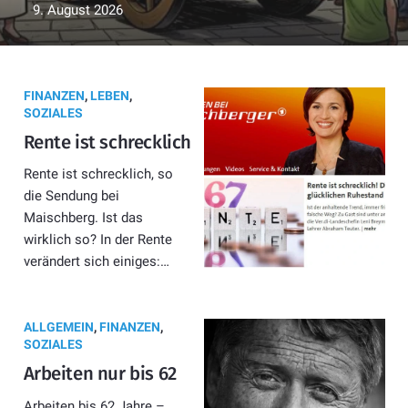
9. August 2026
FINANZEN
,
LEBEN
,
SOZIALES
Rente ist schrecklich
Rente ist schrecklich, so
die Sendung bei
Maischberg. Ist das
wirklich so? In der Rente
verändert sich einiges:…
ALLGEMEIN
,
FINANZEN
,
SOZIALES
Arbeiten nur bis 62
Arbeiten bis 62 Jahre –