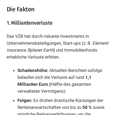
Die Fakten
1. Milliardenverluste
Das VZB hat durch riskante Investments in
Unternehmensbeteiligungen, Start-ups (z. B.
Element
Insurance
,
Rplanet Earth
) und Immobilienfonds
erhebliche Verluste erlitten.
Schadenshöhe:
Aktuellen Berichten zufolge
belaufen sich die Verluste auf rund
1,1
Milliarden Euro (
Hälfte des gesamten
verwalteten Vermögens).
Folgen:
Es drohen drastische Kürzungen der
Rentenanwartschaften von bis zu
50 %
sowie
mögliche Beitragserhöhungen, um die