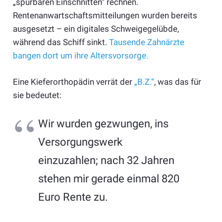
„spürbaren Einschnitten“ rechnen.
Rentenanwartschaftsmitteilungen wurden bereits
ausgesetzt – ein digitales Schweigegelübde,
während das Schiff sinkt.
Tausende Zahnärzte
bangen dort um ihre Altersvorsorge.
Eine Kieferorthopädin verrät der
„B.Z.“
, was das für
sie bedeutet:
Wir wurden gezwungen, ins
Versorgungswerk
einzuzahlen; nach 32 Jahren
stehen mir gerade einmal 820
Euro Rente zu.