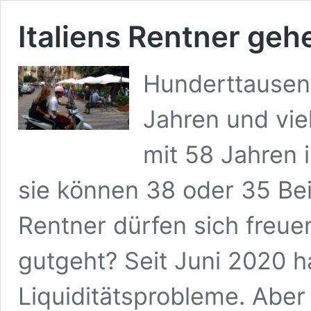
Italiens Rentner geh
Hunderttausend
Jahren und vie
mit 58 Jahren 
sie können 38 oder 35 Bei
Rentner dürfen sich freuen
gutgeht? Seit Juni 2020 h
Liquiditätsprobleme. Aber d